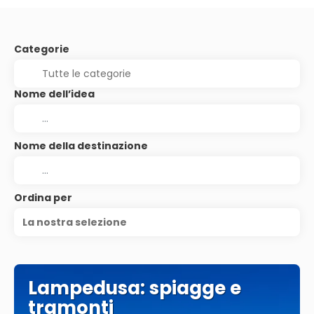
Categorie
Nome dell’idea
Nome della destinazione
Ordina per
La nostra selezione
Lampedusa: spiagge e
tramonti