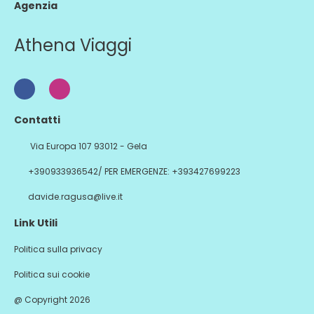
Agenzia
Athena Viaggi
Contatti
Via Europa 107 93012 - Gela
+390933936542/ PER EMERGENZE: +393427699223
davide.ragusa@live.it
Link Utili
Politica sulla privacy
Politica sui cookie
@ Copyright 2026