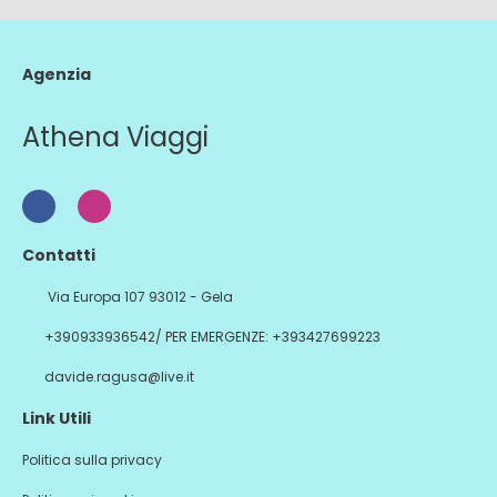
Agenzia
Athena Viaggi
Contatti
Via Europa 107 93012 - Gela
+390933936542/ PER EMERGENZE: +393427699223
davide.ragusa@live.it
Link Utili
Politica sulla privacy