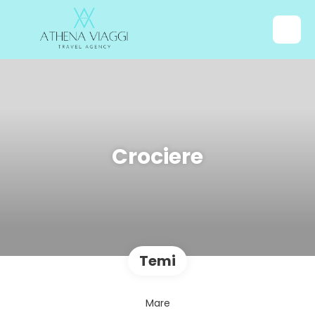
Crociere
Temi
Mare