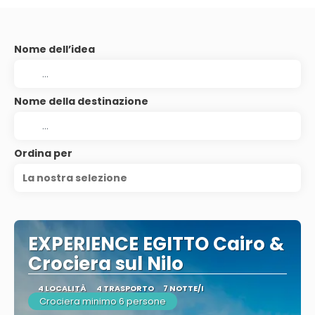
Nome dell’idea
Nome della destinazione
Ordina per
La nostra selezione
EXPERIENCE EGITTO Cairo &
Crociera sul Nilo
4 LOCALITÀ
4 TRASPORTO
7 NOTTE/I
Crociera minimo 6 persone