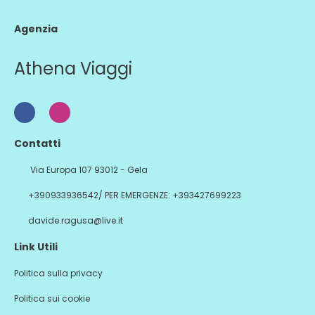
Agenzia
Athena Viaggi
Contatti
Via Europa 107 93012 - Gela
+390933936542/ PER EMERGENZE: +393427699223
davide.ragusa@live.it
Link Utili
Politica sulla privacy
Politica sui cookie