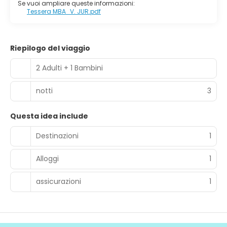
Se vuoi ampliare queste informazioni:
Tessera MBA_V. JUR.pdf
Riepilogo del viaggio
2 Adulti + 1 Bambini
notti
3
Questa idea include
Destinazioni
1
Alloggi
1
assicurazioni
1