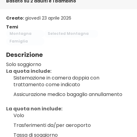
Basato su 2 adulti e 1 bambino
Creato:
giovedì 23 aprile 2026
Temi
Montagna
Selected Montagna
Famiglia
Descrizione
Solo soggiorno
﻿La quota include:
Sistemazione in camera doppia con 
trattamento come indicato
Assicurazione medico bagaglio annullamento
La quota non include:
Volo
Trasferimenti da/per aeroporto
Tassa di soggiorno