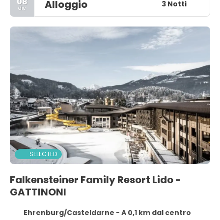
08
Alloggio
3 Notti
dic
SELECTED
Falkensteiner Family Resort Lido -
GATTINONI
Ehrenburg/Casteldarne - A 0,1 km dal centro