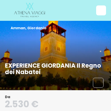
Amman, Giordania
EXPERIENCE GIORDANIA Il Regno
dei Nabatei
Da
2.530 €