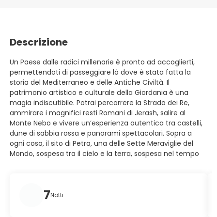
Descrizione
Un Paese dalle radici millenarie è pronto ad accoglierti,
permettendoti di passeggiare là dove è stata fatta la
storia del Mediterraneo e delle Antiche Civiltà. Il
patrimonio artistico e culturale della Giordania è una
magia indiscutibile. Potrai percorrere la Strada dei Re,
ammirare i magnifici resti Romani di Jerash, salire al
Monte Nebo e vivere un’esperienza autentica tra castelli,
dune di sabbia rossa e panorami spettacolari. Sopra a
ogni cosa, il sito di Petra, una delle Sette Meraviglie del
Mondo, sospesa tra il cielo e la terra, sospesa nel tempo
7
Notti