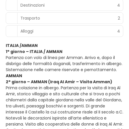
Destinazioni
4
Trasporto
2
Alloggi
4
ITALIA /AMMAN
1° giorno – ITALIA / AMMAN
Partenza con volo di linea per Amman. Arrivo e, dopo il
disbrigo delle formalità doganali, trasferimento in albergo.
Sistemazione nelle camere riservate e pernottamento.
AMMAN
2° giorno – AMMAN (Iraq Al Amir – Visita Amman)
Prima colazione in albergo. Partenza per la visita di Iraq Al
Amir, storico villaggio e sito culturale che si trova a pochi
chilometri dalla capitale giordana nella valle del Giordano,
tra uliveti, paesaggi boschivi e sorgenti. Di grande
interesse il Castello la cui costruzione risale al II secolo a.C.
Notevoli le decorazioni ispirate all’arte ellenistica e
persiana. Visita alla cooperativa delle donne di Iraq Al Amir.