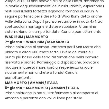
villaggi di 8000 anni scavati all’Età della Pietra, ammirando
le rovine degli insediamenti dei biblici Edomiti, esplorando i
resti sparsi della fortezza legionaria romana di Udruh. A
seguire partenza per il deserto di Wadi Rum, detto anche
Valle della Luna. Dopo il pranzo escursione in auto 4x4 tra
spettacolari montagne e distese sabbiose. Al termine
sistemazione al campo tendato. Cena e pernottamento
WADI RUM / MAR MORTO
7° giorno – WADI RUM / MAR MORTO
Prima colazione al campo. Partenza per il Mar Morto che
ubicato a circa 400 metri sotto il livello del mare è il
punto più basso della terra. Sistemazione nella camera
riservata e pranzo. Pomeriggio a disposizione, provate a
nuotare in questo mare, sarà un’esperienza unica e
sicuramente non andrete a fondo! Cena e
pernottamento
MAR MORTO / AMMAN / ITALIA
8° giorno – MAR MORTO / AMMAN / ITALIA
Prima colazione in hotel. Trasferimento all’aeroporto di
Amman e partenza con voli di linea per l’Italia