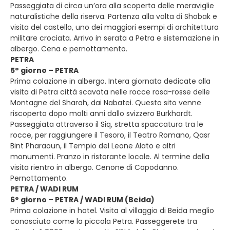
Passeggiata di circa un’ora alla scoperta delle meraviglie
naturalistiche della riserva. Partenza alla volta di Shobak e
visita del castello, uno dei maggiori esempi di architettura
militare crociata. Arrivo in serata a Petra e sistemazione in
albergo. Cena e pernottamento.
PETRA
5° giorno – PETRA
Prima colazione in albergo. Intera giornata dedicate alla
visita di Petra città scavata nelle rocce rosa-rosse delle
Montagne del Sharah, dai Nabatei. Questo sito venne
riscoperto dopo molti anni dallo svizzero Burkhardt.
Passeggiata attraverso il Siq, stretta spaccatura tra le
rocce, per raggiungere il Tesoro, il Teatro Romano, Qasr
Bint Pharaoun, il Tempio del Leone Alato e altri
monumenti. Pranzo in ristorante locale. Al termine della
visita rientro in albergo. Cenone di Capodanno.
Pernottamento.
PETRA / WADI RUM
6° giorno – PETRA / WADI RUM (Beida)
Prima colazione in hotel. Visita al villaggio di Beida meglio
conosciuto come la piccola Petra. Passeggerete tra