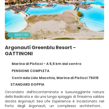
SELECTED
Argonauti Greenblu Resort -
GATTINONI
Marina di Pisticci - A 5,5 km dal centro
PENSIONE COMPLETA
Contrada Lido Macchia, Marina di Pisticci 75015
STANDARD DOPPIA
Circondato dall’incontaminata e lussureggiante natura
della Basilicata e da una lunga spiaggia di finissima sabbia
dorata Argonauti Sea Life Experience è incastonato nel
Porto degli Argonauti, un complesso architettonico