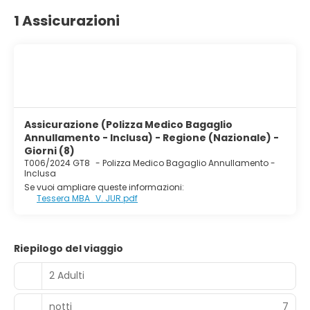
1 Assicurazioni
Assicurazione (Polizza Medico Bagaglio
Annullamento - Inclusa) - Regione (Nazionale) -
Giorni (8)
T006/2024 GT8
-
Polizza Medico Bagaglio Annullamento -
Inclusa
Se vuoi ampliare queste informazioni:
Tessera MBA_V. JUR.pdf
Riepilogo del viaggio
2 Adulti
notti
7