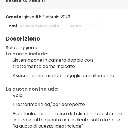
Basato su 2 adulti
Creato:
giovedì 5 febbraio 2026
Temi
Selected Mare Italia
Mare
Descrizione
Solo soggiorno
La quota include:
Sistemazione in camera doppia con 
trattamento come indicato
Assicurazione medico bagaglio annullamento
La quota non include:
Volo
Trasferimenti da/per aeroporto
Eventuali spese a carico del cliente da sostenere 
in loco e tutto quanto non indicato sotto la voce 
"la quota di questa idea include".